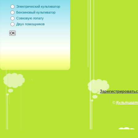
Электрический культиватор
Бензиновый культиватор
Совковую лопату
Двух помощников
Зарегистрировать
©
Культиват