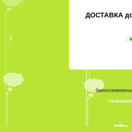
ДОСТАВКА д
Зарегистрировать
©
Культиват