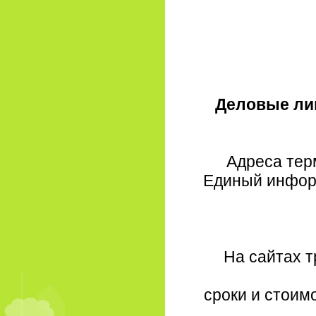
Деловые лин
Адреса тер
Единый информ
На сайтах 
сроки и стоим