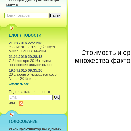
Mantis
БЛОГ / НОВОСТИ
21.03.2016 22:21:08
с 22 марта 2016 г действует
Стоимость и ср
акция - цены снижены
21.01.2016 20:28:43
множества факто
С 21 января 2016 г. ждем
повышение закупочных цен !
19.04.2015 09:35:20
20 апреля открывается сезон
Mantis 2015 года
Смотреть все...
Подписаться на новости:
или
ГОЛОСОВАНИЕ
какой культиватор вы купите?