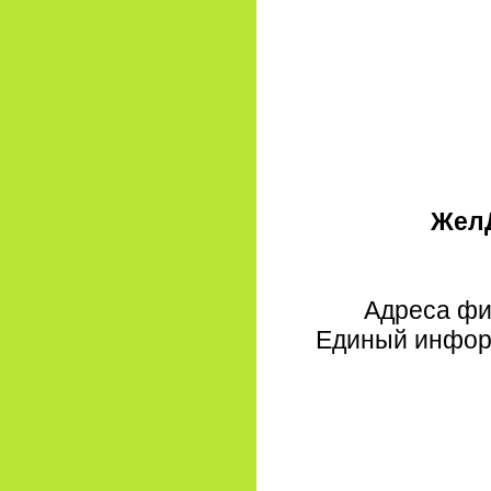
ЖелД
Адреса фи
Единый информ