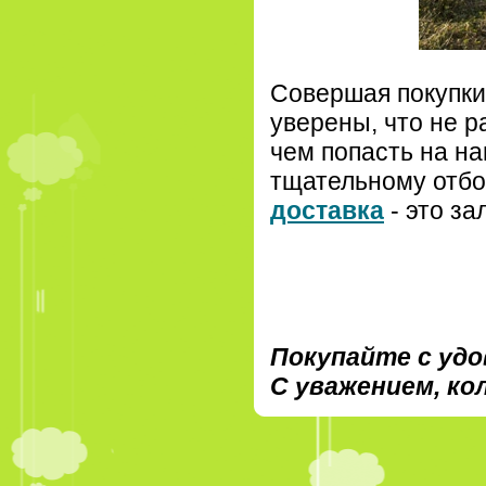
Совершая покупки
уверены, что не 
чем попасть на на
тщательному отбо
доставка
- это за
Покупайте с уд
С уважением, к