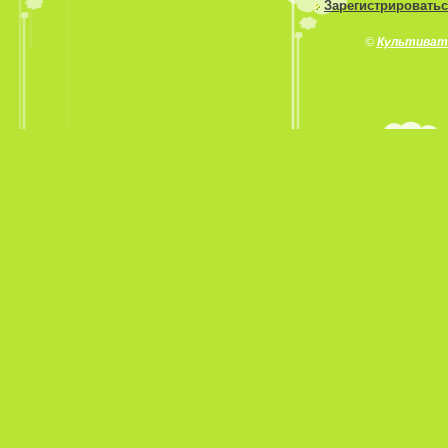
Зарегистрировать
©
Культиват