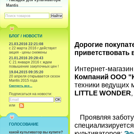
Mantis
БЛОГ / НОВОСТИ
Дорогие покупат
21.03.2016 22:21:08
с 22 марта 2016 г действует
приветствовать в
акция - цены снижены
21.01.2016 20:28:43
С 21 января 2016 г. ждем
повышение закупочных цен !
Интернет-магази
19.04.2015 09:35:20
Компаний ООО "
20 апреля открывается сезон
Mantis 2015 года
техники ведущих м
Смотреть все...
LITTLE WONDER
Подписаться на новости:
или
Проявляя заботу 
специализируется
ГОЛОСОВАНИЕ
культиваторов:
Эл
какой культиватор вы купите?